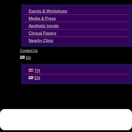
Events & Workshops
Media & Press
Aesthetic trends
Clinical Papers
Nearby Clinic
Contact Us
EN
TH
EN