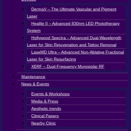
DermaV – The Ultimate Vascular and Pigment
Laser
Healite II – Advanced 830nm LED Phototherapy
System
Hollywood Spectra – Advanced Dual-Wavelength
Laser for Skin Rejuvenation and Tattoo Removal
LaseMD Ultra – Advanced Non-Ablative Fractional
Laser for Skin Resurfacing
XERF – Dual-Frequency Monopolar RF
Maintenance
News & Events
Events & Workshops
Media & Press
Aesthetic trends
Clinical Papers
Nearby Clinic