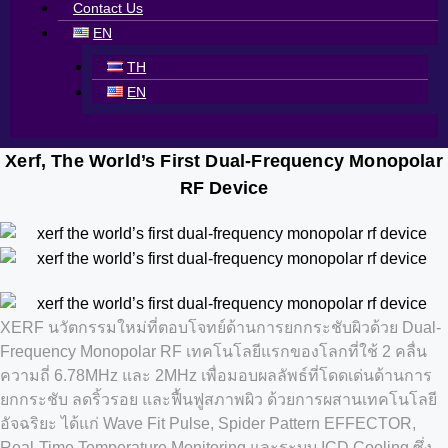
Contact Us
EN
TH
EN
Xerf, The World’s First Dual-Frequency Monopolar
RF Device
XERF นวัตกรรมใหม่ที่ตอบโจทย์ด้านการยกกระชับผิวด้วย Dual-
Frequency Monopolar RF เทคโนโลยีแรกของโลกที่ใช้ 2 คลื่น
ความถี่ 6.78MHz และ 2MHz เพื่อมอบผลลัพธ์ที่โดดเด่นด้านการ
ยกกระชับ ลดริ้วรอย และฟื้นฟูสภาพผิว ด้วยการผสานเทคโนโลยี
อัจฉริยะ ได้แก่ Wave Fit Pulse, Spider Pattern EFFECTOR,
Real-Time Temperature Monitoring และระบบ ICD Cooling ซึ่ง