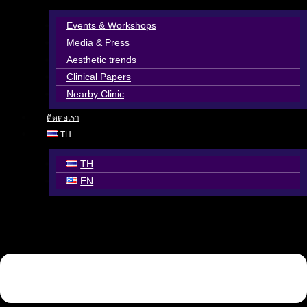
Events & Workshops
Media & Press
Aesthetic trends
Clinical Papers
Nearby Clinic
ติดต่อเรา
TH
TH
EN