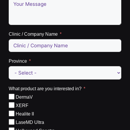
Clinic / Company Name
Province
What product are you interested in?
DermaV
XERF
Healite II
LaseMD Ultra