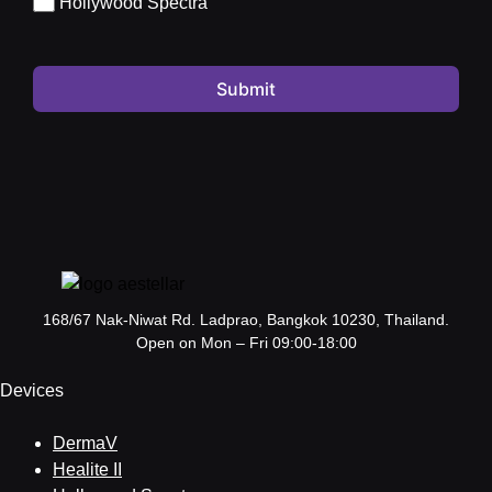
Hollywood Spectra
Submit
168/67 Nak-Niwat Rd. Ladprao, Bangkok 10230, Thailand.
Open on Mon – Fri 09:00-18:00
Devices
DermaV
Healite II