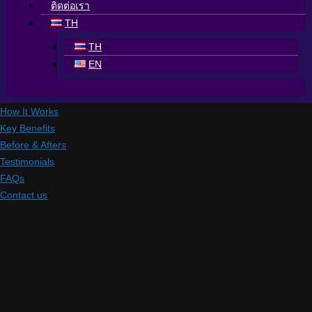
ติดต่อเรา
TH
TH
EN
How It Works
Key Benefits
Before & Afters
Testimonials
FAQs
Contact us