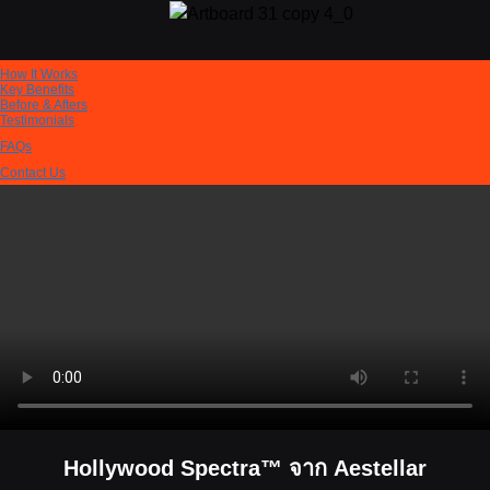
How It Works
Key Benefits
Before & Afters
Testimonials
FAQs
Contact Us
Hollywood Spectra™ จาก Aestellar