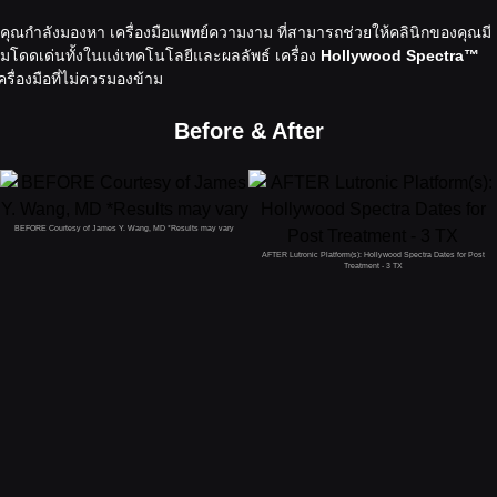
คุณกำลังมองหา เครื่องมือแพทย์ความงาม ที่สามารถช่วยให้คลินิกของคุณมี
มโดดเด่นทั้งในแง่เทคโนโลยีและผลลัพธ์ เครื่อง
Hollywood Spectra™
ครื่องมือที่ไม่ควรมองข้าม
Before & After
BEFORE Courtesy of James Y. Wang, MD *Results may vary
AFTER Lutronic Platform(s): Hollywood Spectra Dates for Post
Treatment - 3 TX