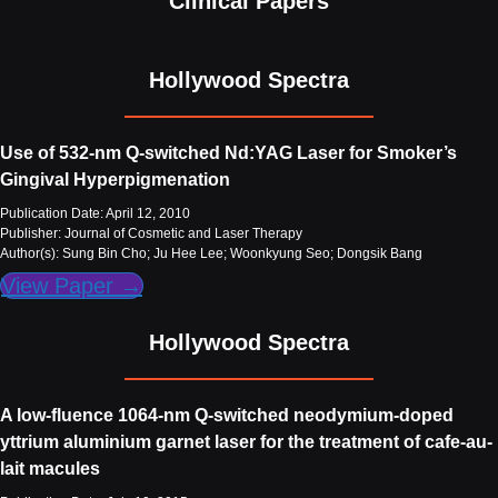
Clinical Papers
Hollywood Spectra
Use of 532-nm Q-switched Nd:YAG Laser for Smoker’s
Gingival Hyperpigmenation
Publication Date: April 12, 2010
Publisher: Journal of Cosmetic and Laser Therapy
Author(s): Sung Bin Cho; Ju Hee Lee; Woonkyung Seo; Dongsik Bang
View Paper →
Hollywood Spectra
A low-fluence 1064-nm Q-switched neodymium-doped
yttrium aluminium garnet laser for the treatment of cafe-au-
lait macules