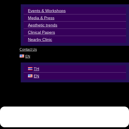
Events & Workshops
Media & Press
Aesthetic trends
Clinical Papers
Nearby Clinic
Contact Us
EN
TH
EN