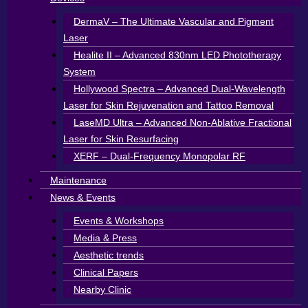
DermaV – The Ultimate Vascular and Pigment
Laser
Healite II – Advanced 830nm LED Phototherapy
System
Hollywood Spectra – Advanced Dual-Wavelength
Laser for Skin Rejuvenation and Tattoo Removal
LaseMD Ultra – Advanced Non-Ablative Fractional
Laser for Skin Resurfacing
XERF – Dual-Frequency Monopolar RF
Maintenance
News & Events
Events & Workshops
Media & Press
Aesthetic trends
Clinical Papers
Nearby Clinic