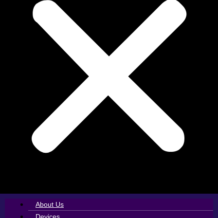
About Us
Devices