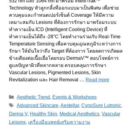
532 nm และ 1064 nm มาพร้อม IntelliTrak™
Technology หัวลูกกลิ้งที่ออกแบบมาเป็นพิเศษ เพื่อช่วย
ควบคุมและกำหนดเปอร์เซ็นต์ Coverage ให้มีความ
เหมาะสมกับ Lesions ที่ต้องการรักษา มาพร้อมระบบ
ทำความเย็น ICD (Intelligent Cooling Device) ที่
ทำความเย็นได้ถึง -28°C โดยทำงานร่วมกับ Real-Time
Temperature Sensing เพื่อควบคุมอุณหภูมิระหว่างการ
รักษา ให้มั่นใจว่าถึง Target ที่ต้องการ โดยลดการเกิดผล
ข้างเคียงต่อเนื้อเยื่อโดยรอบ DermaV™ ตอบโจทย์การ
ดูแลปัญหาผิวที่หลากหลาย ครอบคลุมการรักษา
Vascular Lesions, Pigmented Lesions, Skin
Revitalization และ Hair Removal …
Read more
Categories
Aesthetic Trend
,
Events & Workshops
Tags
Advanced Skincare
,
Aestellar
,
CynoSure Lutronic
,
Derma V
,
Healthy Skin
,
Medical Aesthetics
,
Vascular
Leisons
,
เครื่องมือแพทย์เสริมความงาม