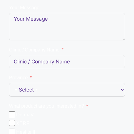
Your Message
Clinic / Company Name
Province
What product are you interested in?
DermaV
XERF
Healite II