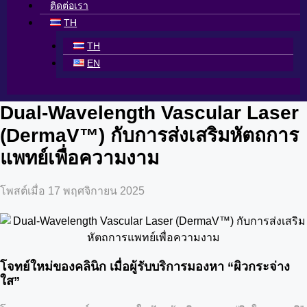
ติดต่อเรา
TH
TH
EN
Dual-Wavelength Vascular Laser
(DermaV™) กับการส่งเสริมหัตถการ
แพทย์เพื่อความงาม
โพสต์เมื่อ 17 พฤศจิกายน 2025
โจทย์ใหม่ของคลินิก เมื่อผู้รับบริการมองหา “ผิวกระจ่าง
ใส”