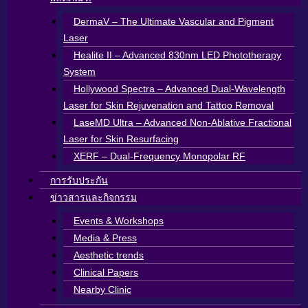
DermaV – The Ultimate Vascular and Pigment
Laser
Healite II – Advanced 830nm LED Phototherapy
System
Hollywood Spectra – Advanced Dual-Wavelength
Laser for Skin Rejuvenation and Tattoo Removal
LaseMD Ultra – Advanced Non-Ablative Fractional
Laser for Skin Resurfacing
XERF – Dual-Frequency Monopolar RF
การรับประกัน
ข่าวสารและกิจกรรม
Events & Workshops
Media & Press
Aesthetic trends
Clinical Papers
Nearby Clinic