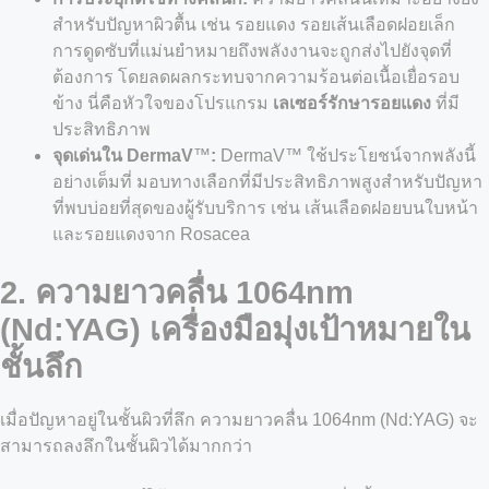
สำหรับปัญหาผิวตื้น เช่น รอยแดง รอยเส้นเลือดฝอยเล็ก
การดูดซับที่แม่นยำหมายถึงพลังงานจะถูกส่งไปยังจุดที่
ต้องการ โดยลดผลกระทบจากความร้อนต่อเนื้อเยื่อรอบ
ข้าง นี่คือหัวใจของโปรแกรม
เลเซอร์รักษารอยแดง
ที่มี
ประสิทธิภาพ
จุดเด่นใน DermaV
™
:
DermaV™ ใช้ประโยชน์จากพลังนี้
อย่างเต็มที่ มอบทางเลือกที่มีประสิทธิภาพสูงสำหรับปัญหา
ที่พบบ่อยที่สุดของผู้รับบริการ เช่น เส้นเลือดฝอยบนใบหน้า
และรอยแดงจาก Rosacea
2. ความยาวคลื่น 1064nm
(Nd:YAG)
เครื่องมือมุ่งเป้าหมายใน
ชั้นลึก
เมื่อปัญหาอยู่ในชั้นผิวที่ลึก ความยาวคลื่น 1064nm (Nd:YAG) จะ
สามารถลงลึกในชั้นผิวได้มากกว่า