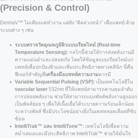
(Precision & Control)
DermaV™ ไม่เพียงแค่ทำงาน แต่ยัง “คิดล่วงหน้า” เพื่อแพทย์ ด้วย
ระบบต่าง ๆ เช่น
ระบบตรวจวัดอุณหภูมิผิวแบบเรียลไทม์ (Real-time
Temperature Sensing):
กลไกนี้ช่วยให้การส่งพลังงานมี
ความแม่นยำและปลอดภัย โดยให้ข้อมูลแบบเรียลไทม์แก่
แพทย์เพื่อปกป้องผิวและเพิ่มประสิทธิภาพทางคลินิก นี่คือ
ฟีเจอร์สำคัญที่
เครื่องมือแพทย์ความงาม
ควรมี
Variable Sequential Pulsing (VSP):
เป็นเทคโนโลยีใน
vascular laser
532nm ที่ให้แพทย์สามารถควบคุมลำดับ
การปล่อยพลังงาน ช่วยให้สามารถแบ่งพัลส์พลังงานสูงออก
เป็นพัลส์ย่อย ๆ เพื่อให้เนื้อเยื่อได้ระบายความร้อนเล็กน้อย
ระหว่างพัลส์ ซึ่งมีประโยชน์อย่างยิ่งในเคสหลอดเลือดที่ซับ
ซ้อน
IntelliTrak™ และ IntelliTone™:
เทคโนโลยีเพื่อความ
สม่ำเสมอและมีประสิทธิภาพ IntelliTrak™ ช่วยให้มั่นใจ