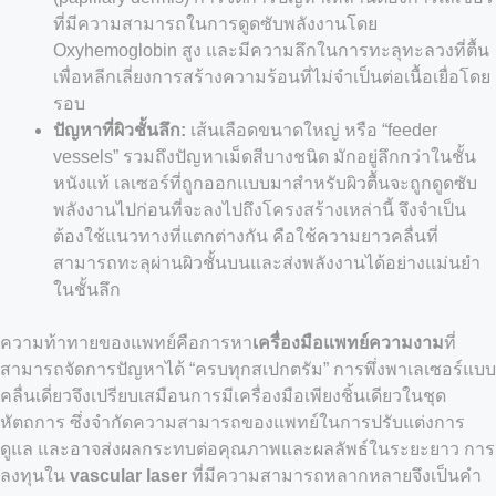
ที่มีความสามารถในการดูดซับพลังงานโดย
Oxyhemoglobin สูง และมีความลึกในการทะลุทะลวงที่ตื้น
เพื่อหลีกเลี่ยงการสร้างความร้อนที่ไม่จำเป็นต่อเนื้อเยื่อโดย
รอบ
ปัญหาที่ผิวชั้นลึก:
เส้นเลือดขนาดใหญ่ หรือ “feeder
vessels” รวมถึงปัญหาเม็ดสีบางชนิด มักอยู่ลึกกว่าในชั้น
หนังแท้ เลเซอร์ที่ถูกออกแบบมาสำหรับผิวตื้นจะถูกดูดซับ
พลังงานไปก่อนที่จะลงไปถึงโครงสร้างเหล่านี้ จึงจำเป็น
ต้องใช้แนวทางที่แตกต่างกัน คือใช้ความยาวคลื่นที่
สามารถทะลุผ่านผิวชั้นบนและส่งพลังงานได้อย่างแม่นยำ
ในชั้นลึก
ความท้าทายของแพทย์คือการหา
เครื่องมือแพทย์ความงาม
ที่
สามารถจัดการปัญหาได้ “ครบทุกสเปกตรัม” การพึ่งพาเลเซอร์แบบ
คลื่นเดี่ยวจึงเปรียบเสมือนการมีเครื่องมือเพียงชิ้นเดียวในชุด
หัตถการ ซึ่งจำกัดความสามารถของแพทย์ในการปรับแต่งการ
ดูแล และอาจส่งผลกระทบต่อคุณภาพและผลลัพธ์ในระยะยาว การ
ลงทุนใน
vascular laser
ที่มีความสามารถหลากหลายจึงเป็นคำ