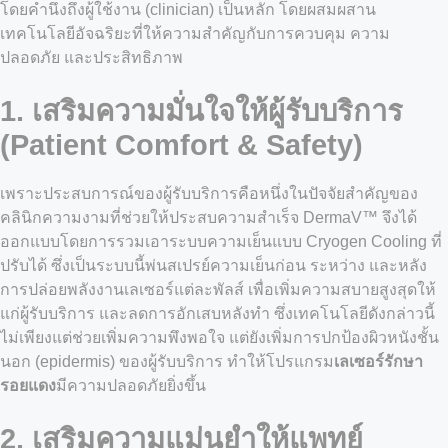
โดยคำนึงถึงผู้ใช้งาน (clinician) เป็นหลัก โดยผสมผสาน
เทคโนโลยีอัจฉริยะที่ให้ความสำคัญกับการควบคุม ความ
ปลอดภัย และประสิทธิภาพ
1. เสริมความมั่นใจให้ผู้รับบริการ
(Patient Comfort & Safety)
เพราะประสบการณ์ของผู้รับบริการคือหนึ่งในปัจจัยสำคัญของ
คลินิกความงามที่ช่วยให้ประสบความสำเร็จ DermaV™ จึงได้
ออกแบบโดยการรวมเอาระบบความเย็นแบบ Cryogen Cooling ที่
ปรับได้ ซึ่งเป็นระบบนี้พ่นสเปรย์ความเย็นก่อน ระหว่าง และหลัง
การปล่อยพลังงานเลเซอร์แต่ละพัลส์ เพื่อเพิ่มความสบายสูงสุดให้
แก่ผู้รับบริการ และลดการอักเสบหลังทำ ซึ่งเทคโนโลยีดังกล่าวนี้
ไม่เพียงแต่ช่วยเพิ่มความพึงพอใจ แต่ยังเพิ่มการปกป้องผิวหนังชั้น
นอก (epidermis) ของผู้รับบริการ ทำให้โปรแกรม
เลเซอร์รักษา
รอยแดง
มีความปลอดภัยยิ่งขึ้น
2. เสริมความแม่นยำให้แพทย์