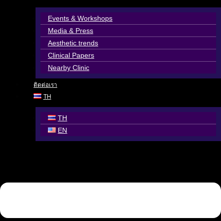
Events & Workshops
Media & Press
Aesthetic trends
Clinical Papers
Nearby Clinic
ติดต่อเรา
TH
TH
EN