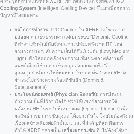
ความรู้สึกหนาแน่นที่สุด
XERF
เข้าใจกลไกนี้ดี จึงพัฒนา
ICD
Cooling System
(Intelligent Cooling Device) ขึ้นมาเพื่อจัดการ
ปัญหานี้โดยเฉพาะ
กลไกการทำงาน:
ICD Cooling ใน
XERF
ไม่ใช่แค่การ
ปล่อยความเย็นธรรมดา แต่เป็นระบบ “Dynamic Cooling”
ที่ทำงานสัมพันธ์กับจังหวะการปล่อยพลังงาน
RF
โดย
สามารถปรับระดับความเย็นได้ถึง 3 ระดับ (Low, Medium,
High) เพื่อให้สอดคล้องกับความเข้มข้นของพลังงานที่
แพทย์เลือกใช้ ความเย็นจะถูกส่งออกมาเพื่อ “ล็อก”
อุณหภูมิผิวชั้นบนให้เย็นสบาย ในขณะที่พลังงาน
RF
วิ่ง
ผ่านลงไปสร้างความร้อนที่ชั้นลึก (Dermis &
Subcutaneous)
ประโยชน์ต่อแพทย์ (Physician Benefit):
การมีระบบ
ทำความเย็นที่ไว้วางใจได้ ช่วยให้แพทย์สามารถใช้
พลังงาน
RF
ในระดับที่เหมาะสม (Optimal Fluence) เพื่อ
ผลลัพธ์การยกกระชับสูงสุด ได้อย่างมั่นใจ โดยไม่ต้องกังวล
เรื่องผลข้างเคียงต่อผิวชั้นบน และที่สำคัญที่สุด คือการ
ทำให้
XERF
กลายเป็น
เครื่องยกกระชับ
ที่ “ไม่ต้องใช้ยา