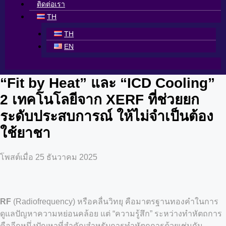
ติดต่อเรา
TH
TH
EN
“Fit by Heat” และ “ICD Cooling”
2 เทคโนโลยีจาก XERF ที่ช่วยยก
ระดับประสบการณ์ ให้ไม่จำเป็นต้อง
ใช้ยาชา
โพสต์เมื่อ 25 ธันวาคม 2025
RF
(Radiofrequency) หรือคลื่นวิทยุ คือมาตรฐานทองคำในการ
ดูแลปัญหาความหย่อนคล้อย แต่ “ความรู้สึก” ระหว่างทำหัตถการ
คืออีกหนึ่งปัญหาที่สำคัญสำหรับการทำหัตถการด้วยเช่นกัน