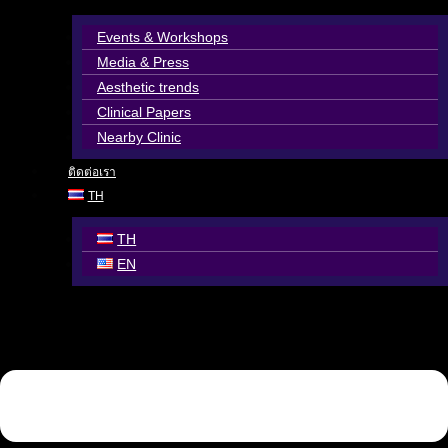
Events & Workshops
Media & Press
Aesthetic trends
Clinical Papers
Nearby Clinic
ติดต่อเรา
TH
TH
EN