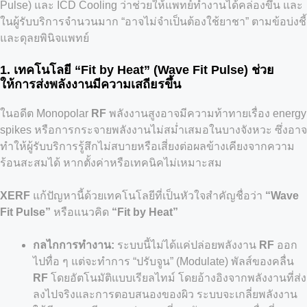
Pulse) และ ICD Cooling ว่าช่วยให้แพทย์ทำงานได้คล่องขึ้น และ
ในผู้รับบริการจำนวนมาก “อาจไม่จำเป็นต้องใช้ยาชา” ตามข้อบ่งชี้
และดุลยพินิจแพทย์
1. เทคโนโลยี “Fit by Heat” (Wave Fit Pulse) ช่วย
ให้การส่งพลังงานมีความเสถียรขึ้น
ในอดีต Monopolar
RF
พลังงานสูงอาจมีความท้าทายเรื่อง energy
spikes หรือการกระจายพลังงานไม่สม่ำเสมอในบางจังหวะ ซึ่งอาจ
ทำให้ผู้รับบริการรู้สึกไม่สบายหรือเสี่ยงต่อผลข้างเคียงจากความ
ร้อนสะสมได้ หากตั้งค่าหรือเทคนิคไม่เหมาะสม
XERF
แก้ปัญหานี้ด้วยเทคโนโลยีที่เป็นหัวใจสำคัญชื่อว่า
“Wave
Fit Pulse”
หรือแนวคิด
“Fit by Heat”
กลไกการทำงาน:
ระบบนี้ไม่ได้แค่ปล่อยพลังงาน
RF
ออก
ไปทื่อ ๆ แต่จะทำการ “ปรับจูน” (Modulate) พัลส์ของคลื่น
RF
โดยอัตโนมัติแบบเรียลไทม์ โดยอ้างอิงจากพลังงานที่ส่ง
ลงไปจริงและการตอบสนองของผิว ระบบจะเกลี่ยพลังงาน