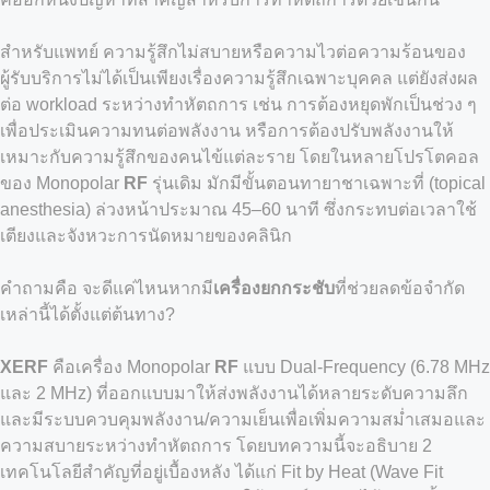
สำหรับแพทย์ ความรู้สึกไม่สบายหรือความไวต่อความร้อนของ
ผู้รับบริการไม่ได้เป็นเพียงเรื่องความรู้สึกเฉพาะบุคคล แต่ยังส่งผล
ต่อ workload ระหว่างทำหัตถการ เช่น การต้องหยุดพักเป็นช่วง ๆ
เพื่อประเมินความทนต่อพลังงาน หรือการต้องปรับพลังงานให้
เหมาะกับความรู้สึกของคนไข้แต่ละราย โดยในหลายโปรโตคอล
ของ Monopolar
RF
รุ่นเดิม มักมีขั้นตอนทายาชาเฉพาะที่ (topical
anesthesia) ล่วงหน้าประมาณ 45–60 นาที ซึ่งกระทบต่อเวลาใช้
เตียงและจังหวะการนัดหมายของคลินิก
คำถามคือ จะดีแค่ไหนหากมี
เครื่องยกกระชับ
ที่ช่วยลดข้อจำกัด
เหล่านี้ได้ตั้งแต่ต้นทาง?
XERF
คือเครื่อง Monopolar
RF
แบบ Dual-Frequency (6.78 MHz
และ 2 MHz) ที่ออกแบบมาให้ส่งพลังงานได้หลายระดับความลึก
และมีระบบควบคุมพลังงาน/ความเย็นเพื่อเพิ่มความสม่ำเสมอและ
ความสบายระหว่างทำหัตถการ โดยบทความนี้จะอธิบาย 2
เทคโนโลยีสำคัญที่อยู่เบื้องหลัง ได้แก่ Fit by Heat (Wave Fit