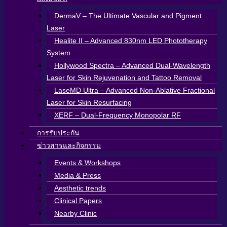
DermaV – The Ultimate Vascular and Pigment
Laser
Healite II – Advanced 830nm LED Phototherapy
System
Hollywood Spectra – Advanced Dual-Wavelength
Laser for Skin Rejuvenation and Tattoo Removal
LaseMD Ultra – Advanced Non-Ablative Fractional
Laser for Skin Resurfacing
XERF – Dual-Frequency Monopolar RF
การรับประกัน
ข่าวสารและกิจกรรม
Events & Workshops
Media & Press
Aesthetic trends
Clinical Papers
Nearby Clinic