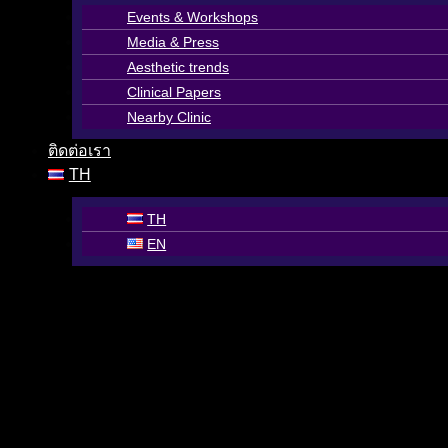
Events & Workshops
Media & Press
Aesthetic trends
Clinical Papers
Nearby Clinic
ติดต่อเรา
TH
TH
EN