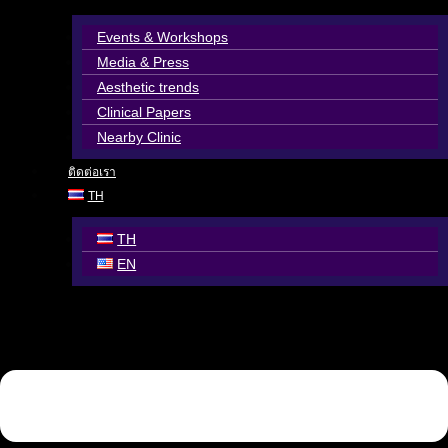
Events & Workshops
Media & Press
Aesthetic trends
Clinical Papers
Nearby Clinic
ติดต่อเรา
TH
TH
EN