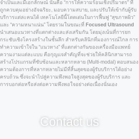
จำเป็นและมีเอกลักษณ์ นั่นคือ “การให้ความร้อนเชิงปริมาตร” ที่
ถูกควบคุมอย่างอัจฉริยะ, มอบความสบาย, และปรับให้เข้ากับผู้รับ
บริการแต่ละคนได้ เทคโนโลยีนี้โดดเด่นในการฟื้นฟู “สุขภาพผิว”
และ “ความหนาแน่น” โดยรวมในขณะที่
Focused Ultrasound
นำเสนอแนวทางที่แตกต่างและส่งเสริมกัน โดยมุ่งเน้นที่การยก
กระชับเชิงโครงสร้างในชั้นลึก สำหรับคลินิกที่มองการณ์ไกล การ
ทำความเข้าใจใน “แนวทาง” ที่แตกต่างกันของเครื่องมือแพทย์
ความงามแต่ละแบบ คือกุญแจสำคัญที่จะช่วยให้คลินิกสามารถ
สร้างโปรแกรมที่ซับซ้อนและหลากหลาย (Multi-modal) ตอบสนอง
ความต้องการที่หลากหลายไม่มีที่สิ้นสุดของผู้รับบริการได้อย่าง
ครบถ้วน ซึ่งจะนำไปสู่ความพึงพอใจสูงสุดของผู้รับบริการ และ
การบอกต่อหรือส่งต่อความพึงพอใจอย่างต่อเนื่องนั่นเอง
Contact us