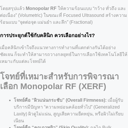
โดยสรุปแล้ว
Monopolar RF
ให้ความร้อนแบบ “กว้าง ทั่วถึง และ
ต่อเนื่อง” (Volumetric) ในขณะที่ Focused Ultrasound สร้างความ
ร้อนแบบ “จุดต่อจุด แม่นยำ และลึก” (Fractional)
การประยุกต์ใช้กับคลินิก ควรเลือกอย่างไร?
เมื่อคลินิกเข้าใจถึงแนวทางการทำงานที่แตกต่างกันได้อย่าง
ชัดเจน ก็จะทำให้สามารถวางกลยุทธ์ในการเลือกใช้เทคโนโลยีให้
เหมาะกับแต่ละโจทย์ได้
โจทย์ที่เหมาะสำหรับการพิจารณา
เลือก Monopolar RF (XERF)
โจทย์คือ “ผิวแน่นกระชับ” (Overall Firmness):
เมื่อผู้รับ
บริการมีปัญหา “ความหย่อนคล้อยทั่วไป” (Generalized
Laxity) ผิวดูไม่แน่น, สูญเสียความยืดหยุ่น, หรือผิวไม่เรียบ
เนียน
โจทย์คือ “คุณภาพผิว” (Skin Quality):
กลไก Bulk