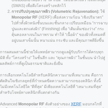
(SMAS) เพื่อดึงโครงสร้างหลักไว้
การปรับปรุงคุณภาพผิว (Volumetric Rejuvenation):
ใช้
Monopolar RF
(XERF) เพื่อส่งความร้อน “เชิงปริมาตร”
ไปทั่วทั้งผิวหนังชั้นบนและชั้นกลาง เปรียบเหมือน “การฉาบ
ปูนและตกแต่งผิว” (Finishing) เพื่อ “เติมเต็มช่องว่าง” กระ
ตุ้นคอลลาเจนในภาพรวม ทำให้ “เนื้อผ้า” ของผิวทั้งหมดที่
อยู่บนเสาเข็มนั้น หนาแน่น กระชับ และมีคุณภาพดียิ่งขึ้น
การผสมผสานนี้ช่วยให้แพทย์สามารถดูแลผู้รับบริการได้ครบทุก
มิติ ทั้ง “โครงสร้าง” ในชั้นลึก และ “คุณภาพผิว” ในชั้นบน นำไปสู่
ผลลัพธ์การที่ดูเป็นธรรมชาติและยั่งยืน
การเลือกเทคโนโลยีสำหรับคลินิกความงามที่เหมาะสม คือการ
ตัดสินใจเชิงกลยุทธ์ที่กำหนดขีดความสามารถของคลินิก ทั้งนี้
ไม่มีเทคโนโลยีใด “ดีที่สุด” มีเพียงเทคโนโลยีที่ “เหมาะสมที่สุด”
สำหรับโจทย์ทางคลินิกที่แตกต่างกัน
Advanced
Monopolar RF
ดังตัวอย่างของ
XERF
มอบกลไกที่