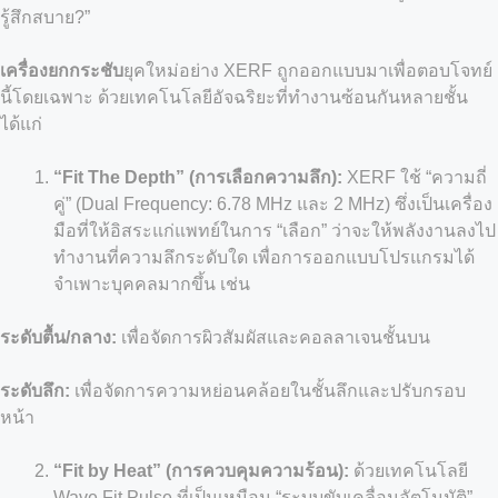
รู้สึกสบาย?”
เครื่องยกกระชับ
ยุคใหม่อย่าง XERF ถูกออกแบบมาเพื่อตอบโจทย์
นี้โดยเฉพาะ ด้วยเทคโนโลยีอัจฉริยะที่ทำงานซ้อนกันหลายชั้น
ได้แก่
“Fit The Depth” (การเลือกความลึก):
XERF ใช้ “ความถี่
คู่” (Dual Frequency: 6.78 MHz และ 2 MHz) ซึ่งเป็นเครื่อง
มือที่ให้อิสระแก่แพทย์ในการ “เลือก” ว่าจะให้พลังงานลงไป
ทำงานที่ความลึกระดับใด เพื่อการออกแบบโปรแกรมได้
จำเพาะบุคคลมากขึ้น เช่น
ระดับตื้น/กลาง:
เพื่อจัดการผิวสัมผัสและคอลลาเจนชั้นบน
ระดับลึก:
เพื่อจัดการความหย่อนคล้อยในชั้นลึกและปรับกรอบ
หน้า
“Fit by Heat” (การควบคุมความร้อน):
ด้วยเทคโนโลยี
Wave Fit Pulse ที่เป็นเหมือน “ระบบขับเคลื่อนอัตโนมัติ”