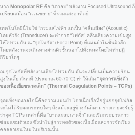
หาก
Monopolar RF
คือ “เตาอบ” พลังงาน Focused Ultrasound ก็
เปรียบเสมือน “แว่นขยาย” ที่รวมแสงอาทิตย์
เทคโนโลยีนี้ไม่ใช่ “กระแสไฟฟ้า แต่เป็น “คลื่นเสียง” (Acoustic)
โดยหัวยิง (Transducer) จะทำการ “โฟกัส” คลื่นเสียงความเข้มสูง
ให้ไปรวมกัน ณ “จุดโฟกัส” (Focal Point) ที่แม่นยำในชั้นผิวลึก
โดยพลังงานจะเดินทางผ่านผิวชั้นนอกไปทั้งหมดโดยไม่ทำปฏิ
กิริยาใดๆ
ณ จุดโฟกัสที่พลังงานเสียงไปรวมกัน มันจะเปลี่ยนเป็นความร้อน
สูงในเสี้ยววินาที (ประมาณ 60-70°C) ทำให้เกิด
“จุดการแข็งตัว
ของเนื้อเยื่อขนาดเล็ก” (Thermal Coagulation Points – TCPs)
จุดแข็งของกลไกนี้คือความแม่นยำ โดยเนื้อเยื่อที่อยู่นอกจุดโฟกัส
จะไม่ได้รับผลกระทบใดๆ ถึงแม้จะอยู่ข้างกันก็ตาม ร่างกายจะรับรู้
ว่าจุด TCPs เหล่านี้คือ “บาดแผลขนาดจิ๋ว” และเริ่มกระบวนการ
ซ่อมแซมตัวเอง ซึ่งนำไปสู่การหดตัวของเนื้อเยื่อและการจัดเรียง
คอลลาเจนใหม่ในบริเวณนั้น