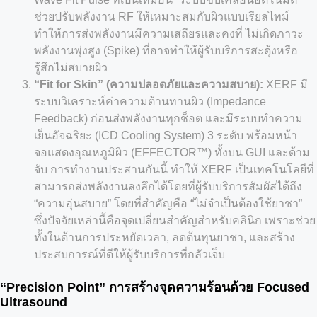
ช่วยปรับพลังงาน RF ให้เหมาะสมกับผิวแบบเรียลไทม์
ทำให้การส่งพลังงานมีความเสถียรและคงที่ ไม่เกิดภาวะ
พลังงานพุ่งสูง (Spike) ที่อาจทำให้ผู้รับบริการสะดุ้งหรือ
รู้สึกไม่สบายผิว
“Fit for Skin” (ความปลอดภัยและความสบาย):
XERF มี
ระบบวิเคราะห์ค่าความต้านทานผิว (Impedance
Feedback) ก่อนส่งพลังงานทุกช็อต และมีระบบทำความ
เย็นอัจฉริยะ (ICD Cooling System) 3 ระดับ พร้อมหน้า
จอแสดงอุณหภูมิผิว (EFFECTOR™) ทั้งบน GUI และด้าม
จับ การทำงานประสานกันนี้ ทำให้ XERF เป็นเทคโนโลยีที่
สามารถส่งพลังงานลงลึกได้โดยที่ผู้รับบริการสัมผัสได้ถึง
“ความอุ่นสบาย” โดยที่สำคัญคือ “ไม่จำเป็นต้องใช้ยาชา”
ซึ่งปัจจัยเหล่านี้คือจุดเปลี่ยนสำคัญสำหรับคลินิก เพราะช่วย
ทั้งในด้านการประหยัดเวลา, ลดต้นทุนยาชา, และสร้าง
ประสบการณ์ที่ดีให้ผู้รับบริการที่กลัวเจ็บ
“Precision Point” การสร้างจุดความร้อนด้วย Focused
Ultrasound