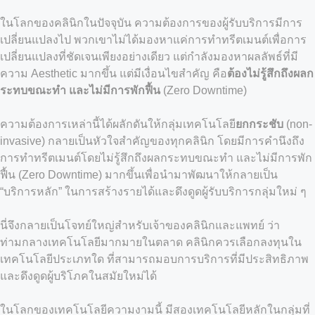
ในโลกของคลินิกในปัจจุบัน ความต้องการของผู้รับบริการมีการ
เปลี่ยนแปลงไป พวกเขาไม่ได้มองหาแค่การทำทรีตเมนต์เพื่อการ
เปลี่ยนแปลงที่ชัดเจนเพียงอย่างเดียว แต่กำลังมองหาผลลัพธ์ที่มี
ความ Aesthetic มากขึ้น แต่มีเงื่อนไขสำคัญ คือ
ต้องไม่รู้สึกถึงผลก
ระทบขณะทำ และไม่มีการพักฟื้น
(Zero Downtime)
ความต้องการเหล่านี้ได้ผลักดันให้กลุ่มเทคโนโลยี
ยกกระชับ
(non-
invasive) กลายเป็นหัวใจสำคัญของทุกคลินิก โดยมีการคำนึงถึง
การทำทรีตเมนต์โดยไม่รู้สึกถึงผลกระทบขณะทำ และไม่มีการพัก
ฟื้น (Zero Downtime) มากขึ้นเพื่อนำมาพัฒนาให้กลายเป็น
“บริการหลัก” ในการสร้างรายได้และดึงดูดผู้รับบริการกลุ่มใหม่ ๆ
นี่จึงกลายเป็นโจทย์ใหญ่สำหรับเจ้าของคลินิกและแพทย์ ว่า
ท่ามกลางเทคโนโลยีมากมายในตลาด คลินิกควรเลือกลงทุนใน
เทคโนโลยีประเภทใด ที่สามารถมอบการบริการที่มีประสิทธิภาพ
และดึงดูดผู้บริโภคในสมัยใหม่ได้
ในโลกของเทคโนโลยีความงามนี้ มีสองเทคโนโลยีหลักในกลุ่มที่