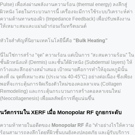
Pulse) เพื่อส่งผ่านพลังงานความร้อน (thermal energy) ลงลึกสู่
ผิวหนัง โดยในกระบวนการนี้ เครื่องจะมีการใช้ระบบวิเคราะห์ค่า
ความต้านทานของผิว (Impedance Feedback) เพื่อปรับพลังงาน
ให้เหมาะสมและแม่นยำก่อนเริ่มทรีตเมนต์
หัวใจสำคัญที่นิยามเทคโนโลยีนี้คือ
“Bulk Heating”
นี่ไม่ใช่การสร้าง “จุด” ความร้อน แต่เป็นการ “สะสมความร้อน” ใน
ชั้นผิวหนังแท้ (Dermis) และชั้นใต้ผิวหนัง (Subdermal layers) ให้
กว้างและลึกอย่างสม่ำเสมอ เป้าหมายคือการทำให้อุณหภูมินั้น
คงที่ ณ จุดที่เหมาะสม (ประมาณ 40-45°C) อย่างต่อเนื่อง ซึ่งเพียง
พอที่จะกระตุ้นการจัดเรียงตัวใหม่ของคอลลาเจน (Collagen
Remodeling) และกระตุ้นกระบวนการสร้างคอลลาเจนใหม่
(Neocollagenesis) เพื่อผลลัพธ์การที่ดูแน่นขึ้น
นวัตกรรมใน XERF เมื่อ Monopolar RF ถูกยกระดับ
ความท้าทายในอดีตของ
Monopolar RF
คือ “ทำอย่างไรให้ความ
ร้อนสามารถลงลึกโดยที่ผิวชั้นบนยังคงปลอดภัย และผู้รับบริการ