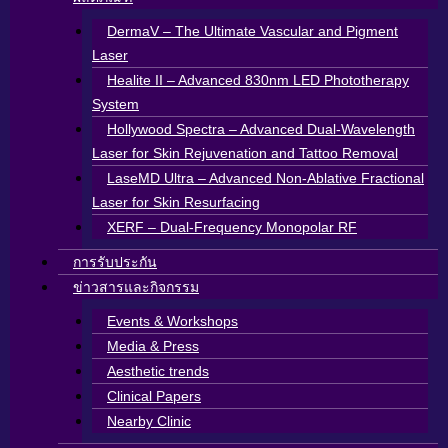
DermaV – The Ultimate Vascular and Pigment
Laser
Healite II – Advanced 830nm LED Phototherapy
System
Hollywood Spectra – Advanced Dual-Wavelength
Laser for Skin Rejuvenation and Tattoo Removal
LaseMD Ultra – Advanced Non-Ablative Fractional
Laser for Skin Resurfacing
XERF – Dual-Frequency Monopolar RF
การรับประกัน
ข่าวสารและกิจกรรม
Events & Workshops
Media & Press
Aesthetic trends
Clinical Papers
Nearby Clinic