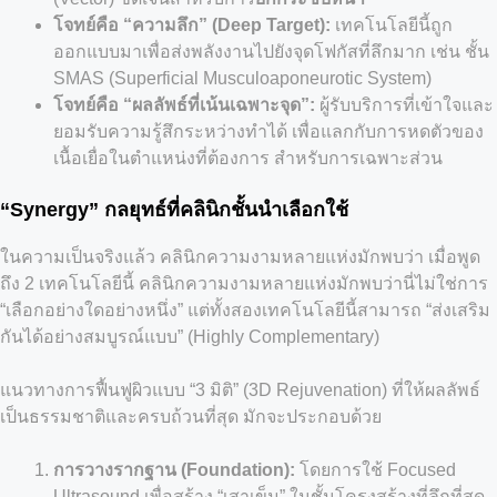
โจทย์คือ “ความลึก” (Deep Target):
เทคโนโลยีนี้ถูก
ออกแบบมาเพื่อส่งพลังงานไปยังจุดโฟกัสที่ลึกมาก เช่น ชั้น
SMAS (Superficial Musculoaponeurotic System)
โจทย์คือ “ผลลัพธ์ที่เน้นเฉพาะจุด”:
ผู้รับบริการที่เข้าใจและ
ยอมรับความรู้สึกระหว่างทำได้ เพื่อแลกกับการหดตัวของ
เนื้อเยื่อในตำแหน่งที่ต้องการ สำหรับการเฉพาะส่วน
“Synergy” กลยุทธ์ที่คลินิกชั้นนำเลือกใช้
ในความเป็นจริงแล้ว คลินิกความงามหลายแห่งมักพบว่า เมื่อพูด
ถึง 2 เทคโนโลยีนี้ คลินิกความงามหลายแห่งมักพบว่านี่ไม่ใช่การ
“เลือกอย่างใดอย่างหนึ่ง” แต่ทั้งสองเทคโนโลยีนี้สามารถ “ส่งเสริม
กันได้อย่างสมบูรณ์แบบ” (Highly Complementary)
แนวทางการฟื้นฟูผิวแบบ “3 มิติ” (3D Rejuvenation) ที่ให้ผลลัพธ์
เป็นธรรมชาติและครบถ้วนที่สุด มักจะประกอบด้วย
การวางรากฐาน (Foundation):
โดยการใช้ Focused
Ultrasound เพื่อสร้าง “เสาเข็ม” ในชั้นโครงสร้างที่ลึกที่สุด