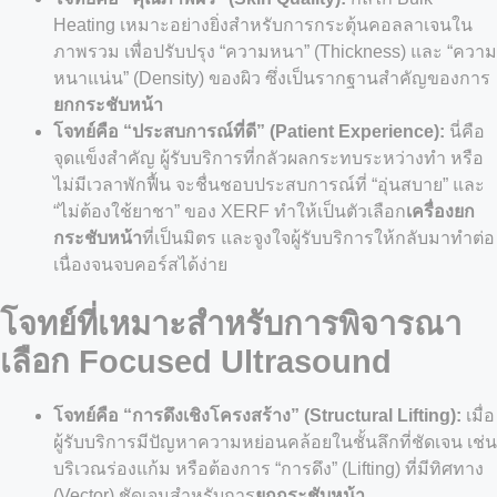
Heating เหมาะอย่างยิ่งสำหรับการกระตุ้นคอลลาเจนใน
ภาพรวม เพื่อปรับปรุง “ความหนา” (Thickness) และ “ความ
หนาแน่น” (Density) ของผิว ซึ่งเป็นรากฐานสำคัญของการ
ยกกระชับหน้า
โจทย์คือ “ประสบการณ์ที่ดี” (Patient Experience):
นี่คือ
จุดแข็งสำคัญ ผู้รับบริการที่กลัวผลกระทบระหว่างทำ หรือ
ไม่มีเวลาพักฟื้น จะชื่นชอบประสบการณ์ที่ “อุ่นสบาย” และ
“ไม่ต้องใช้ยาชา” ของ XERF ทำให้เป็นตัวเลือก
เครื่อง
ยก
กระชับหน้า
ที่เป็นมิตร และจูงใจผู้รับบริการให้กลับมาทำต่อ
เนื่องจนจบคอร์สได้ง่าย
โจทย์ที่เหมาะสำหรับการพิจารณา
เลือก Focused Ultrasound
โจทย์คือ “การดึงเชิงโครงสร้าง” (Structural Lifting):
เมื่อ
ผู้รับบริการมีปัญหาความหย่อนคล้อยในชั้นลึกที่ชัดเจน เช่น
บริเวณร่องแก้ม หรือต้องการ “การดึง” (Lifting) ที่มีทิศทาง
(Vector) ชัดเจนสำหรับการ
ยกกระชับหน้า